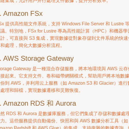
無縫集成，允許用戶并行處理文件數據，提升分析效率。
. Amazon FSx
Sx 提供高性能文件系統，支持 Windows File Server 和 Lustre 
議。特別地，FSx for Lustre 專為高性能計算（HPC）和機器學
計，可直接與 S3 集成，實現數據從對象存儲到文件系統的快速
輸和處理，簡化大數據分析流程。
. AWS Storage Gateway
torage Gateway 是一種混合存儲服務，將本地環境與 AWS 云
連接起來。它支持文件、卷和磁帶網關模式，幫助用戶將本地數
份到 AWS，并利用云上服務（如 Amazon S3 和 Glacier）進行
據處理和歸檔，實現數據遷移和災難恢復。
. Amazon RDS 和 Aurora
然 RDS 和 Aurora 是數據庫服務，但它們集成了存儲和數據處
力。這些服務提供自動備份、快照和與 AWS 數據分析工具（如
mazon Redshift 和 AWS Glue）的集成，支持復雜的數據查詢