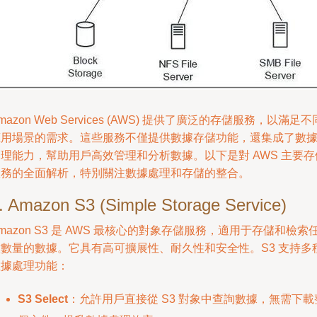
mazon Web Services (AWS) 提供了廣泛的存儲服務，以滿足不
應用場景的需求。這些服務不僅提供數據存儲功能，還集成了數
理能力，幫助用戶高效管理和分析數據。以下是對 AWS 主要存
服務的全面解析，特別關注數據處理和存儲的整合。
. Amazon S3 (Simple Storage Service)
mazon S3 是 AWS 最核心的對象存儲服務，適用于存儲和檢索
意數量的數據。它具有高可擴展性、耐久性和安全性。S3 支持多
數據處理功能：
S3 Select
：允許用戶直接從 S3 對象中查詢數據，無需下載