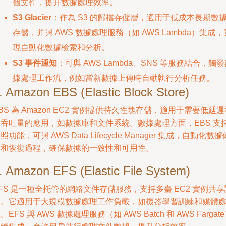
個文件，提升數據處理效率。
S3 Glacier
：作為 S3 的歸檔存儲層，適用于低成本長期數
存儲，并與 AWS 數據處理服務（如 AWS Lambda）集成，
現自動化數據檢索和分析。
S3 事件通知
：可與 AWS Lambda、SNS 等服務結合，觸
據處理工作流，例如當新數據上傳時自動執行分析任務。
. Amazon EBS (Elastic Block Store)
BS 為 Amazon EC2 實例提供持久性塊存儲，適用于需要低延
高吞吐量的應用，如數據庫和文件系統。數據處理方面，EBS 支
照功能，可與 AWS Data Lifecycle Manager 集成，自動化數據
份和恢復過程，確保數據的一致性和可用性。
. Amazon EFS (Elastic File System)
FS 是一種全托管的網絡文件存儲服務，支持多臺 EC2 實例共享
問。它適用于大規模數據處理工作負載，如機器學習訓練和媒體
。EFS 與 AWS 數據處理服務（如 AWS Batch 和 AWS Fargat