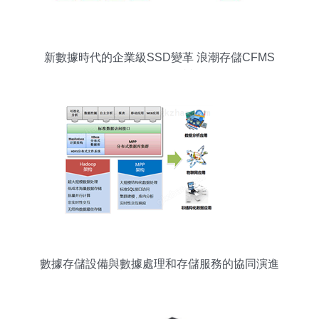
新數據時代的企業級SSD變革 浪潮存儲CFMS
2021前瞻解讀
數據存儲設備與數據處理和存儲服務的協同演進