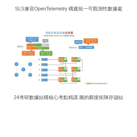
SLS兼容OpenTelemetry 構建統一可觀測性數據處
理與存儲的新范式
24考研數據結構核心考點精講 圖的鄰接矩陣存儲結
構及其在數據處理與存儲服務中的應用