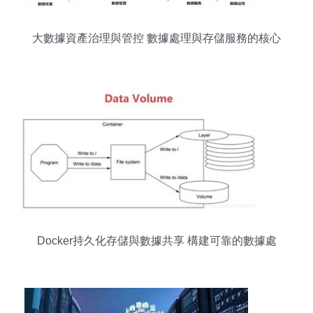
大數據資產治理與管控 數據處理與存儲服務的核心
支柱
Docker持久化存儲與數據共享 構建可靠的數據處
理與存儲服務